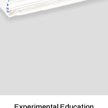
Experimental Education