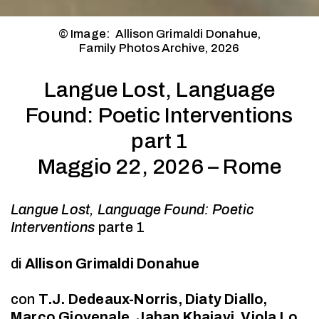
© Image: Allison Grimaldi Donahue,
Family Photos Archive, 2026
Langue Lost, Language
Found: Poetic Interventions
part 1
Maggio 22, 2026 – Rome
Langue Lost, Language Found:
Poetic
Interventions
p
arte 1
di
Allison Grimaldi Donahue
con
T.J. Dedeaux-Norris, Diaty Diallo,
Marco Giovenale, Jahan Khajavi, Viola Lo