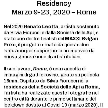
Residency
Marzo 9-23, 2020 – Rome
Nel 2020
Renato Leotta
, artista sostenuto
da Silvia Fiorucci e dalla Società delle Api, è
stato uno dei tre finalisti del
MAXXI Bvlgari
Prize
, il progetto creato da queste due
istituzioni per supportare e promuovere la
nuova generazione di artisti italiani.
Il suo lavoro,
Roma
, è una raccolta di
immagini di gatti e rovine, girate su pellicola
16mm. Ospitato da Silvia Fiorucci nella
residenza della Società delle Api a Roma
,
l’artista ha realizzato queste fotografie nel
centro città durante le prime settimane del
lockdown dovuto al Covid-19 (marzo 2020). Il