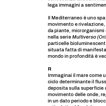
lega immagini a sentimenti
Il Mediterraneo è uno spa
movimento e rivelazione, c
da piante, microrganismi
nella serie
Multiverso (Ori
particelle bioluminescenti
situata fatta di manifesta
mondo in profondità è vede
R
Immaginai il mare come un
ciclo determinante il flus
deposita sulla superficie 
movimento delle onde, reg
in un dato periodo e bloc