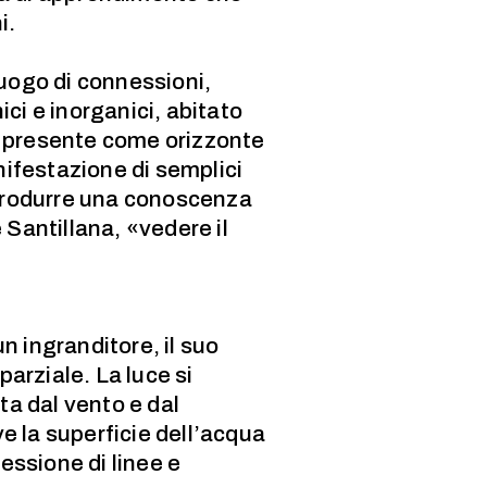
i.
luogo di connessioni,
ci e inorganici, abitato
, presente come orizzonte
ifestazione di semplici
 produrre una conoscenza
 Santillana, «vedere il
n ingranditore, il suo
parziale. La luce si
ta dal vento e dal
e la superficie dell’acqua
ssione di linee e