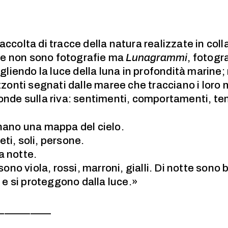
ccolta di tracce della natura realizzate in col
he non sono fotografie ma
Lunagrammi
, fotogr
ogliendo la luce della luna in profondità marine;
izzonti segnati dalle maree che tracciano i loro
 onde sulla riva: sentimenti, comportamenti, t
gnano una mappa del cielo.
ti, soli, persone.
a notte.
o viola, rossi, marroni, gialli. Di notte sono b
e si proteggono dalla luce.»
__________