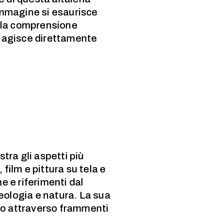
immagine si esaurisce
a la comprensione
 agisce direttamente
stra gli aspetti più
 film e pittura su tela e
 e riferimenti dal
eologia e natura. La sua
ando attraverso frammenti