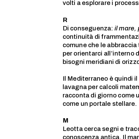
volti a esplorare i process
R
Di conseguenza:
il mare, 
continuità di frammentaz
comune che le abbraccia tu
per orientarci all’interno 
bisogni meridiani di orizz
Il Mediterraneo è quindi i
lavagna per calcoli matema
racconta di giorno come 
come un portale stellare.
M
Leotta cerca segni e tracc
conoscenza antica. Il ma