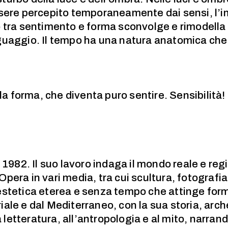
ssere percepito temporaneamente dai sensi, l’
o tra sentimento e forma sconvolge e rimodell
guaggio. Il tempo ha una natura anatomica che
lla forma, che diventa puro sentire. Sensibilità!
 1982. Il suo lavoro indaga il mondo reale e regi
 Opera in vari media, tra cui scultura, fotografia,
stetica eterea e senza tempo che attinge forme
ale e dal Mediterraneo, con la sua storia, arch
la letteratura, all’antropologia e al mito, narr