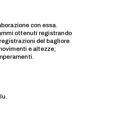
laborazione con essa.
ammi ottenuti registrando
 registrazioni del bagliore
 movimenti e altezze;
emperamenti.
lu.