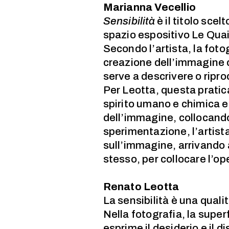
Marianna Vecellio
Sensibilità
è il titolo sce
spazio espositivo Le Quai
Secondo l’artista, la foto
creazione dell’immagine 
serve a descrivere o ripro
Per Leotta, questa pratica
spirito umano e chimica e
dell’immagine, collocando
sperimentazione, l’artista
sull’immagine, arrivando
stesso, per collocare l’
Renato Leotta
La sensibilità è una quali
Nella fotografia, la super
esprime il desiderio e il d