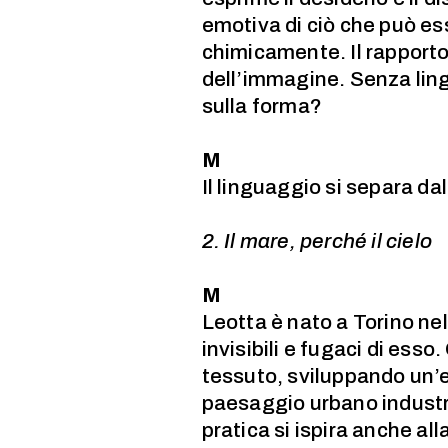
emotiva di ciò che può e
chimicamente. Il rapport
dell’immagine. Senza lin
sulla forma?
M
Il linguaggio si separa da
2. Il mare, perché il cielo
M
Leotta è nato a Torino nel
invisibili e fugaci di esso.
tessuto, sviluppando un’e
paesaggio urbano industri
pratica si ispira anche al