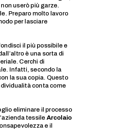
 non userò più garze.
ale. Preparo molto lavoro
modo per lasciare
ndisci il più possibile e
dall’altro è una sorta di
eriale. Cerchi di
le. Infatti, secondo la
con la sua copia. Questo
individualità conta come
oglio eliminare il processo
l’azienda tessile
Arcolaio
consapevolezza e il