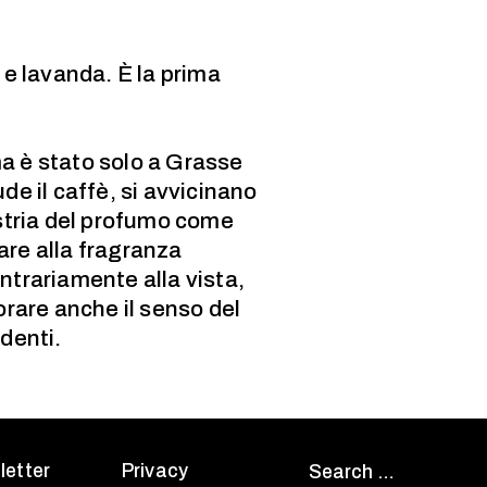
 e lavanda. È la prima
ma è stato solo a Grasse
de il caffè, si avvicinano
ustria del profumo come
are alla fragranza
ntrariamente alla vista,
orare anche il senso del
edenti.
letter
Privacy