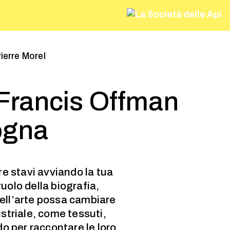
ierre Morel
 Francis Offman
ogna
e stavi avviando la tua
uolo della biografia,
dell’arte possa cambiare
dustriale, come tessuti,
do per raccontare le loro