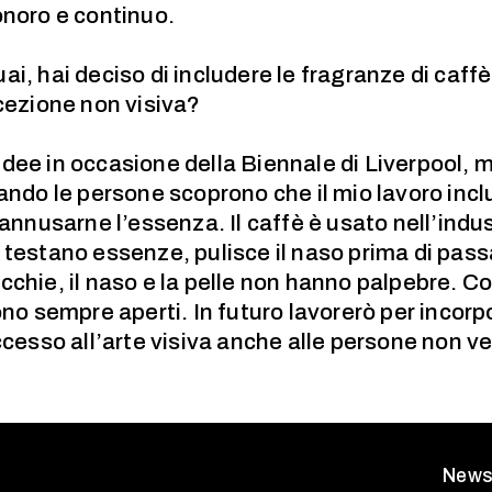
i onoro e continuo.
ai, hai deciso di includere le fragranze di caffè
rcezione non visiva?
dee in occasione della Biennale di Liverpool, 
ando le persone scoprono che il mio lavoro inclu
 annusarne l’essenza. Il caffè è usato nell’ind
 testano essenze, pulisce il naso prima di pass
cchie, il naso e la pelle non hanno palpebre. Co
ono sempre aperti. In futuro lavorerò per incorp
ccesso all’arte visiva anche alle persone non v
News