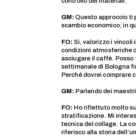
controllo dei materiali.
GM:
Questo approccio ti p
scambio economico; in qu
FO:
Sì, valorizzo i vinco
condizioni atmosferiche c
asciugare il caffè. Posso
settimanale di Bologna fi
Perché dovrei comprare ca
GM:
Parlando dei maestri 
FO:
Ho riflettuto molto su
stratificazione. Mi inter
tecnica del collage. La co
riferisco alla storia dell