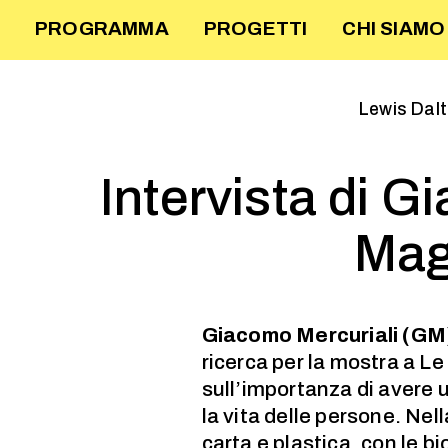
PROGRAMMA
PROGETTI
CHI SIAMO
Lewis Dalt
Intervista di 
Mag
Giacomo Mercuriali (GM
ricerca per la mostra a Le
sull’importanza di avere 
la vita delle persone. Nell
carta e plastica, con le b