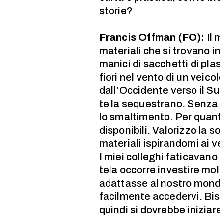
storie?
Francis Offman (FO):
Il 
materiali che si trovano i
manici di sacchetti di pl
fiori nel vento di un veic
dall’Occidente verso il Su
te la sequestrano. Senza 
lo smaltimento. Per quant
disponibili. Valorizzo la 
materiali ispirandomi ai 
I miei colleghi faticavano
tela occorre investire mol
adattasse al nostro mondo
facilmente accedervi. Bi
quindi si dovrebbe iniziar