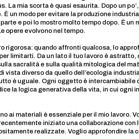
us. La mia scorta è quasi esaurita. Dopo un po’,
e. È un modo per evitare la produzione industri
parte e poi lo mostro molto tempo dopo. È un 
Le opere evolvono nel tempo.
o rigorosa: quando affronti qualcosa, lo approfo
er limitarti. Da un lato il tuo lavoro è astratto, 
ulla sacralità e sulla qualità mitologica del mat
i vista diverso da quello dell’ecologia industria
tutto è uguale. Ogni oggetto è intercambiabile 
e la logica generativa della vita, in cui ogni 
o ai materiali è essenziale per il mio lavoro. V
o recentemente iniziato una collaborazione con 
positamente realizzate. Voglio approfondire la 