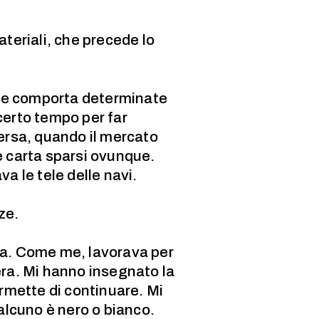
ateriali, che precede lo
ione comporta determinate
certo tempo per far
versa, quando il mercato
e carta sparsi ovunque.
 le tele delle navi.
ze.
ella. Come me, lavorava per
era. Mi hanno insegnato la
ermette di continuare. Mi
ualcuno è nero o bianco.