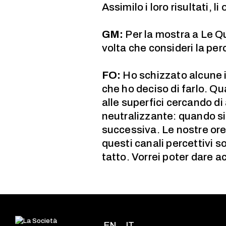
Assimilo i loro risultati, l
GM:
Per la mostra a Le Qu
volta che consideri la pe
FO:
Ho schizzato alcune i
che ho deciso di farlo. Qu
alle superfici cercando di
neutralizzante: quando si
successiva. Le nostre ore
questi canali percettivi s
tatto. Vorrei poter dare a
EN
IT